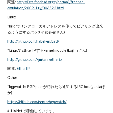
関連: 
http://lists.freebsd.org/pipermail/freebsd-
emulation/2009-July/006523.html
Linux
*bird でリンクローカルアドレスを使ってピアリング出来
るようにするパッチ(nabekenさん)
http://github.com/nabeken/bird/
*LinuxでEthterIPするkernel module (kojimaさん)
http://github.com/kjmkznr/etherip
関連: 
EtherIP
Other
*bgpwatch: BGP peerが切れたら通知するIRC bot (gentaほ
か)
https://github.com/genta/bgpwatch/
#IHANetで稼働しています。