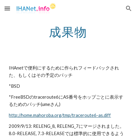
Skip to main content
Skip to navigation
成果物
IHAnetで便利にするために作られフィードバックされ
た、もしくはその予定のパッチ
*BSD
*FreeBSDのtraceroute6にAS番号をホップごとに表示す
るためのパッチ(umeさん)
http://home.mahoroba.org/tmp/traceroute6-as.diff
2009/9/13: RELENG_8, RELENG_7にマージされました。
8.0-RELEASE, 7.3-RELEASEでは標準的に使用できるよう