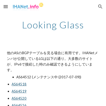
Skip to main content
Skip to navigation
Looking Glass
他のASのBGPテーブルを見る場合に有用です。IHANetメ
ンバが公開しているLGは以下の通り。大多数のサイト
が、IPv6で接続した時のみ確認できるようにしていま
す。
AS64512 (メンテナンス中 (2017-07-09))
AS64518
AS64519
AS64520
AS64526