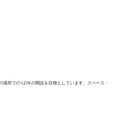
の場所での L2IX の開設を目標としています。スペース・