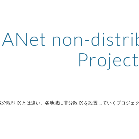
ip to main content
Skip to navigat
ANet non-distri
Projec
分散型 IX とは違い、各地域に非分散 IX を設置していくプロジェ