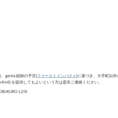
genta 総帥の予言(
ファーストインパクト
)に基づき、大手町以外
(v4/v6) を提供してもよいという方は是非ご連絡ください。
EBUKURO-L2IX